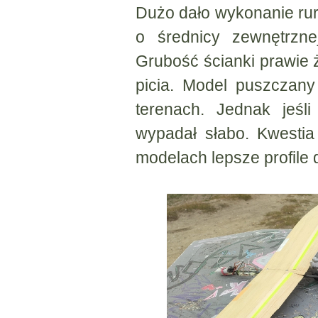
Dużo dało wykonanie ru
o średnicy zewnętrzn
Grubość ścianki prawie 
picia. Model puszczany
terenach. Jednak jeśli
wypadał słabo. Kwestia 
modelach lepsze profile 