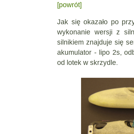
[powrót]
Jak się okazało po prz
wykonanie wersji z sil
silnikiem znajduje się s
akumulator - lipo 2s, o
od lotek w skrzydle.