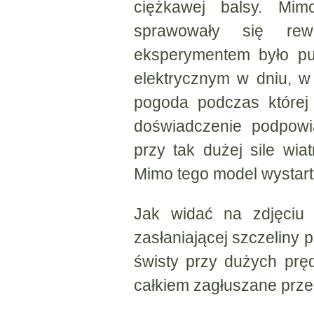
ciężkawej balsy. Mi
sprawowały się rew
eksperymentem było p
elektrycznym w dniu, w
pogoda podczas której 
doświadczenie podpowi
przy tak dużej sile wiat
Mimo tego model wystarto
Jak widać na zdjęciu 
zasłaniającej szczeliny 
świsty przy dużych prę
całkiem zagłuszane prze