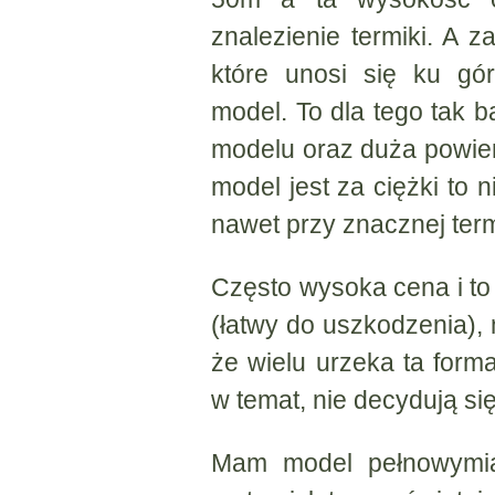
znalezienie termiki. A 
które unosi się ku gó
model. To dla tego tak 
modelu oraz duża powierz
model jest za ciężki to 
nawet przy znacznej ter
Często wysoka cena i to 
(łatwy do uszkodzenia),
że wielu urzeka ta form
w temat, nie decydują si
Mam model pełnowymiar