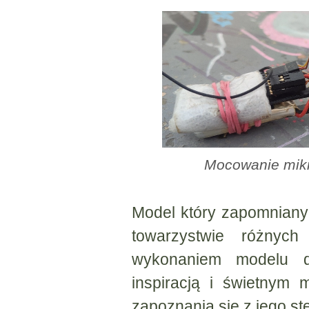
Mocowanie mikr
Model który zapomniany p
towarzystwie różnych
wykonaniem modelu d
inspiracją i świetnym
zapoznania się z jego s