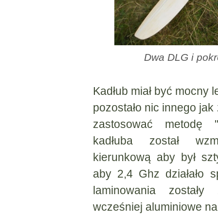
Dwa DLG i pokro
Kadłub miał być mocny le
pozostało nic innego jak 
zastosować metodę "
kadłuba został wzm
kierunkową aby był szt
aby 2,4 Ghz działało 
laminowania zostały
wcześniej aluminiowe nak