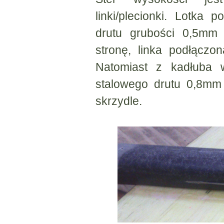
linki/plecionki. Lotka
drutu grubości 0,5mm 
stronę, linka podłącz
Natomiast z kadłuba 
stalowego drutu 0,8mm 
skrzydle.