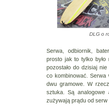
DLG o r
Serwa, odbiornik, bat
prosto jak to tylko było 
pozostało do dzisiaj nie
co kombinować. Serwa w
dwu gramowe. W rzeczy
sztuka. Są analogowe 
zużywają prądu od serw 