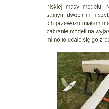
niskiej masy modelu. 
samym dwóch mini szyb
ich przewozu miałem nie
zabranie modeli na wyjaz
mimo to udało się go zrea