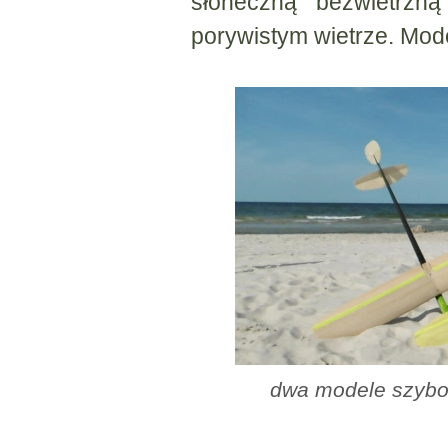
słoneczną bezwietrzn
porywistym wietrze. Mode
dwa modele szybo