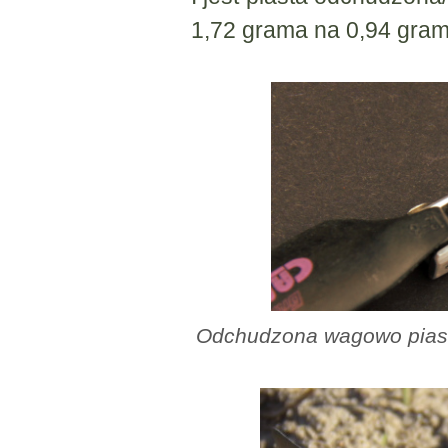
1,72 grama na 0,94 gram
Odchudzona wagowo piast