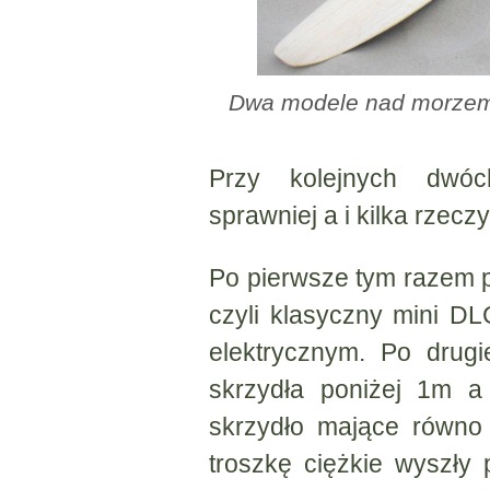
Dwa modele nad morzem,
Przy kolejnych dwó
sprawniej a i kilka rzeczy
Po pierwsze tym razem p
czyli klasyczny mini D
elektrycznym. Po drug
skrzydła poniżej 1m a
skrzydło mające równo 
troszkę ciężkie wyszły