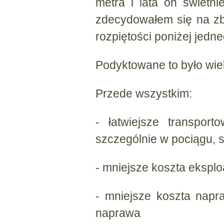
metra i lata on świetn
zdecydowałem się na z
rozpiętości poniżej jedne
Podyktowane to było wie
Przede wszystkim:
- łatwiejsze transpor
szczególnie w pociągu, 
- mniejsze koszta eksplo
- mniejsze koszta napr
naprawa