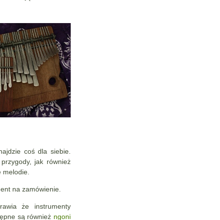
ajdzie coś dla siebie.
przygody, jak również
 melodie.
ent na zamówienie.
rawia że instrumenty
stępne są również
ngoni