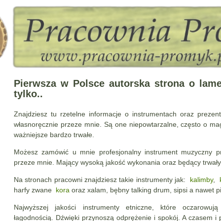
Pierwsza w Polsce autorska strona o lame
tylko..
Znajdziesz tu rzetelne informacje o instrumentach oraz prezen
własnoręcznie przeze mnie. Są one niepowtarzalne, często o ma
ważniejsze bardzo trwałe.
Możesz zamówić u mnie profesjonalny instrument muzyczny pr
przeze mnie. Mający wysoką jakość wykonania oraz będący trwały
Na stronach pracowni znajdziesz takie instrumenty jak:
kalimby
,
harfy zwane
kora
oraz xalam, bębny talking drum, sipsi a nawet pi
Najwyższej jakości instrumenty etniczne, które oczarowują
łagodnością. Dźwięki przynoszą odprężenie i spokój.
A czasem i 