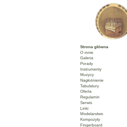
Strona główna
O mnie
Galeria
Porady
Instrumenty
Muzycy
Nagłośnienie
Tabulatury
Oferta
Regulamin
Serwis
Linki
Modelarstwo
Kompozyty
Fingerboard