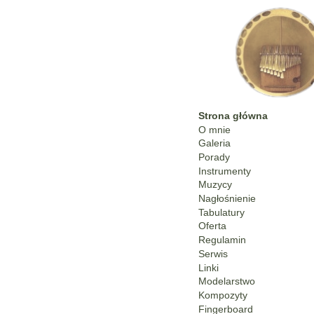
Strona główna
O mnie
Galeria
Porady
Instrumenty
Muzycy
Nagłośnienie
Tabulatury
Oferta
Regulamin
Serwis
Linki
Modelarstwo
Kompozyty
Fingerboard