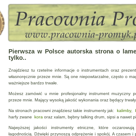
Pierwsza w Polsce autorska strona o lame
tylko..
Znajdziesz tu rzetelne informacje o instrumentach oraz prezen
własnoręcznie przeze mnie. Są one niepowtarzalne, często o ma
ważniejsze bardzo trwałe.
Możesz zamówić u mnie profesjonalny instrument muzyczny pr
przeze mnie. Mający wysoką jakość wykonania oraz będący trwały
Na stronach pracowni znajdziesz takie instrumenty jak:
kalimby
,
harfy zwane
kora
oraz xalam, bębny talking drum, sipsi a nawet pi
Najwyższej jakości instrumenty etniczne, które oczarowują
łagodnością. Dźwięki przynoszą odprężenie i spokój.
A czasem i 