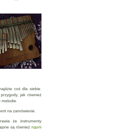
ajdzie coś dla siebie.
przygody, jak również
 melodie.
ent na zamówienie.
rawia że instrumenty
stępne są również
ngoni