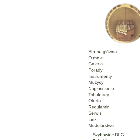
Strona główna
O mnie
Galeria
Porady
Instrumenty
Muzycy
Nagłośnienie
Tabulatury
Oferta
Regulamin
Serwis
Linki
Modelarstwo
Szybowiec DLG