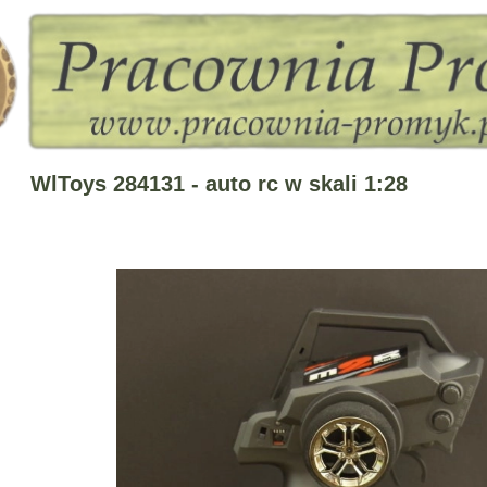
WlToys 284131 - auto rc w skali 1:28