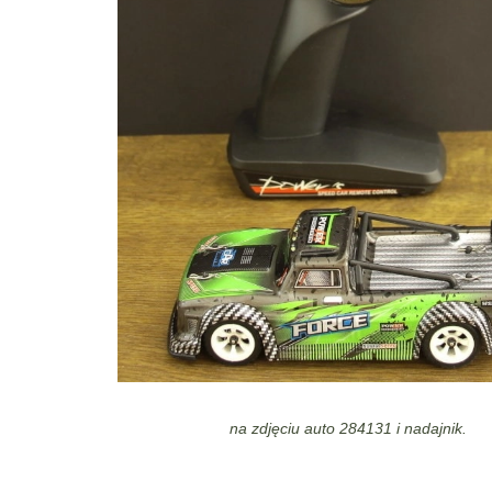
na zdjęciu auto 284131 i nadajnik.