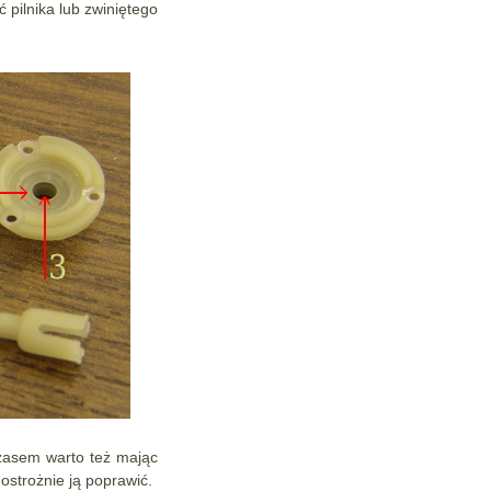
pilnika lub zwiniętego
Czasem warto też mając
 ostrożnie ją poprawić.