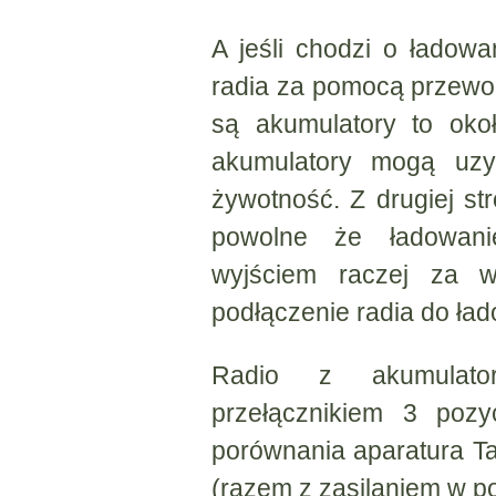
A jeśli chodzi o ładow
radia za pomocą przewo
są akumulatory to oko
akumulatory mogą uzy
żywotność. Z drugiej st
powolne że ładowani
wyjściem raczej za wi
podłączenie radia do ła
Radio z akumulato
przełącznikiem 3 poz
porównania aparatura T
(razem z zasilaniem w po