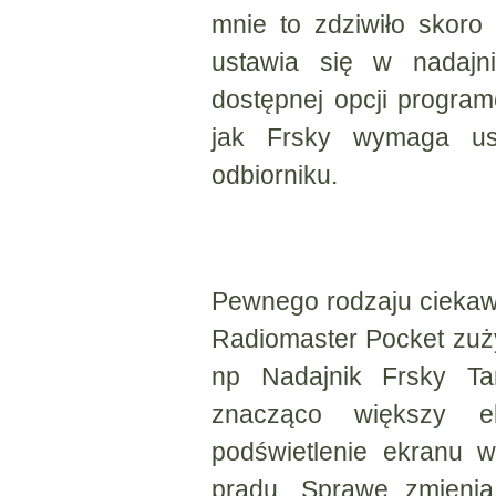
mnie to zdziwiło skoro 
ustawia się w nadaj
dostępnej opcji program
jak Frsky wymaga ust
odbiorniku.
Pewnego rodzaju ciekaw
Radiomaster Pocket zuż
np Nadajnik Frsky Ta
znacząco większy 
podświetlenie ekranu 
prądu. Sprawę zmienia