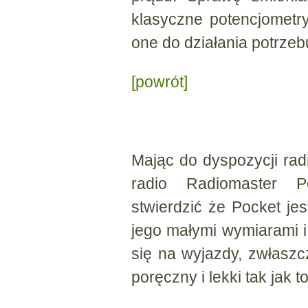
klasyczne potencjometr
one do działania potrzeb
[powrót]
Mając do dyspozycji rad
radio Radiomaster 
stwierdzić że Pocket je
jego małymi wymiarami 
się na wyjazdy, zwłaszc
poręczny i lekki tak jak t