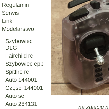
Regulamin
Serwis
Linki
Modelarstwo
Szybowiec
DLG
Fairchild rc
Szybowiec epp
Spitfire rc
Auto 144001
Części 144001
Auto sc
Auto 284131
na zdjęciu 