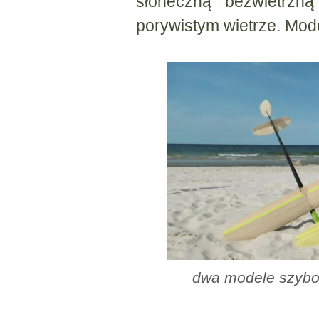
słoneczną bezwietrzn
porywistym wietrze. Mode
dwa modele szybo