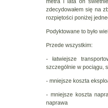
metra i lata on świetn
zdecydowałem się na z
rozpiętości poniżej jedne
Podyktowane to było wie
Przede wszystkim:
- łatwiejsze transpor
szczególnie w pociągu, 
- mniejsze koszta eksplo
- mniejsze koszta napr
naprawa