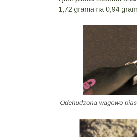
1,72 grama na 0,94 gram
Odchudzona wagowo piast