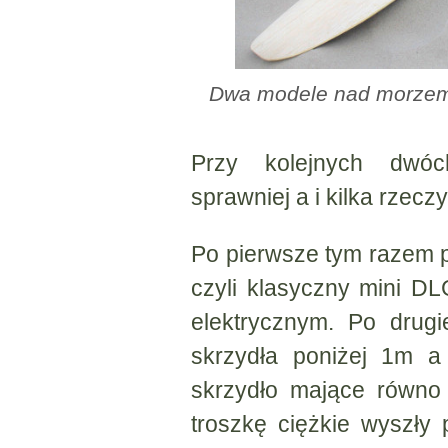
Dwa modele nad morzem,
Przy kolejnych dwó
sprawniej a i kilka rzeczy
Po pierwsze tym razem p
czyli klasyczny mini D
elektrycznym. Po drug
skrzydła poniżej 1m a
skrzydło mające równo 
troszkę ciężkie wyszły