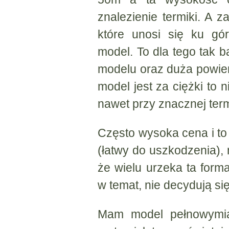
znalezienie termiki. A 
które unosi się ku gó
model. To dla tego tak 
modelu oraz duża powierz
model jest za ciężki to 
nawet przy znacznej ter
Często wysoka cena i to 
(łatwy do uszkodzenia),
że wielu urzeka ta form
w temat, nie decydują si
Mam model pełnowymiar