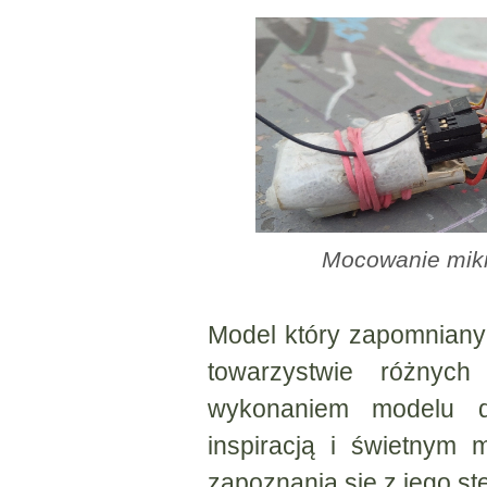
Mocowanie mikr
Model który zapomniany p
towarzystwie różnych
wykonaniem modelu d
inspiracją i świetnym
zapoznania się z jego s