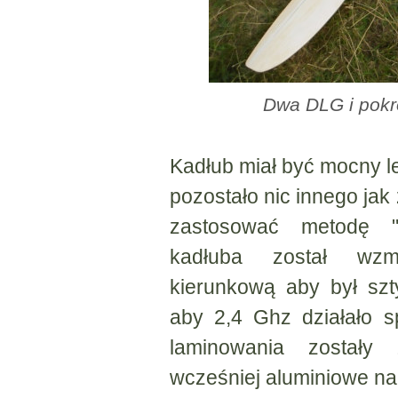
Dwa DLG i pokro
Kadłub miał być mocny le
pozostało nic innego jak 
zastosować metodę "
kadłuba został wzm
kierunkową aby był szt
aby 2,4 Ghz działało 
laminowania zostały
wcześniej aluminiowe nak