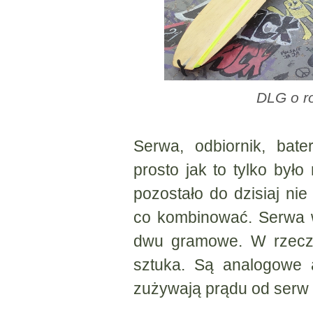
DLG o r
Serwa, odbiornik, bat
prosto jak to tylko było 
pozostało do dzisiaj nie
co kombinować. Serwa w
dwu gramowe. W rzeczy
sztuka. Są analogowe 
zużywają prądu od serw 