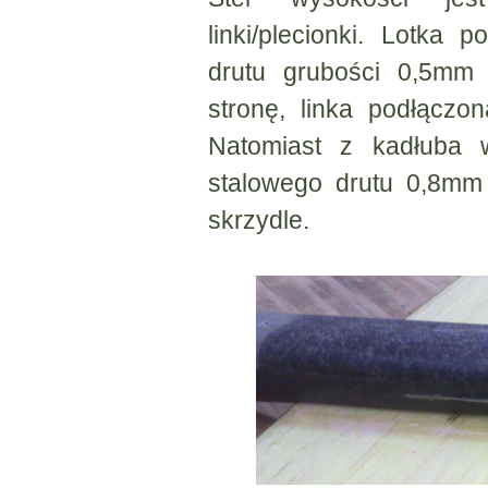
linki/plecionki. Lotka
drutu grubości 0,5mm 
stronę, linka podłącz
Natomiast z kadłuba 
stalowego drutu 0,8mm 
skrzydle.