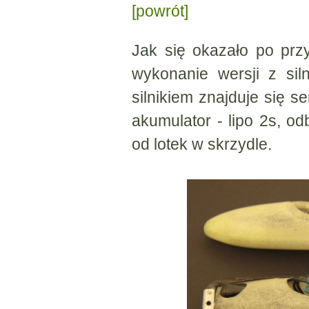
[powrót]
Jak się okazało po prz
wykonanie wersji z sil
silnikiem znajduje się s
akumulator - lipo 2s, o
od lotek w skrzydle.