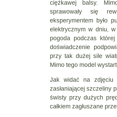
ciężkawej balsy. Mi
sprawowały się rew
eksperymentem było p
elektrycznym w dniu, w
pogoda podczas której 
doświadczenie podpowi
przy tak dużej sile wiat
Mimo tego model wystarto
Jak widać na zdjęciu 
zasłaniającej szczeliny 
świsty przy dużych prę
całkiem zagłuszane prze