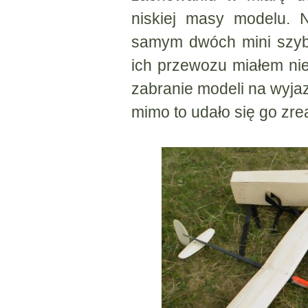
niskiej masy modelu. 
samym dwóch mini szyb
ich przewozu miałem nie
zabranie modeli na wyjaz
mimo to udało się go zrea