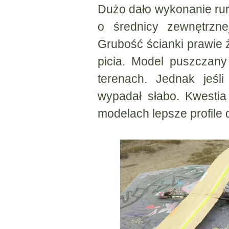
Dużo dało wykonanie ru
o średnicy zewnętrzn
Grubość ścianki prawie 
picia. Model puszczany
terenach. Jednak jeśli
wypadał słabo. Kwestia 
modelach lepsze profile 