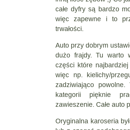
całe dyfry są bardzo mo
więc zapewne i to prz
trwałości.
Auto przy dobrym ustawi
dużo frajdy. Tu warto
części które najbardzie
więc np. kielichy/przeg
zadziwiająco powolne.
kategorii pięknie p
zawieszenie. Całe auto p
Oryginalna karoseria by