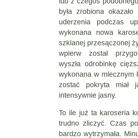
lub z czegoś podobnego
była zrobiona okazało
uderzenia podczas up
wykonana nowa karoser
szklanej przesączonej 
wpierw został przygo
wyszła odrobinkę cięższ
wykonana w mlecznym ko
zostać pokryta miał 
intensywnie jasny.
To ile już ta karoseria
trudno zliczyć. Czas po
bardzo wytrzymała. Minu