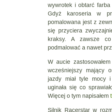
wywrotek i obtarć farba
Gdyż karoseria w prz
pomalowana jest z zewną
się przyciera zwyczajn
kraksy. A zawsze c
podmalować a nawet prze
W aucie zastosowałem 
wcześniejszy mający o
jazdy miał tyle mocy 
uginała się co sprawiał
Więcej o tym napisałem
Silnik Racerstar w rozm